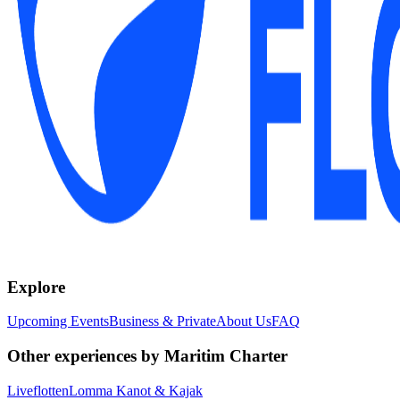
Explore
Upcoming Events
Business & Private
About Us
FAQ
Other experiences by Maritim Charter
Liveflotten
Lomma Kanot & Kajak