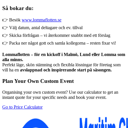
Så bokar du:
👉 Besök
www.lommaflotten.se
👉 Välj datum, antal deltagare och ev. tillval
👉 Skicka förfrågan – vi återkommer snabbt med ett förslag
👉 Packa ner något gott och samla kollegorna – resten fixar vi!
Lommaflotten – för en kickoff i Malmö, Lund eller Lomma som
alla minns.
Perfekt läge, skön stämning och flexibla lösningar för företag som
vill ha en
avslappnad och inspirerande start på säsongen.
Plan Your Own Custom Event
Organising your own custom event? Use our calculator to get an
instant quote for your specific needs and book your event.
Go to Price Calculator