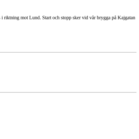
s i riktning mot Lund. Start och stopp sker vid vår brygga på Kajgatan