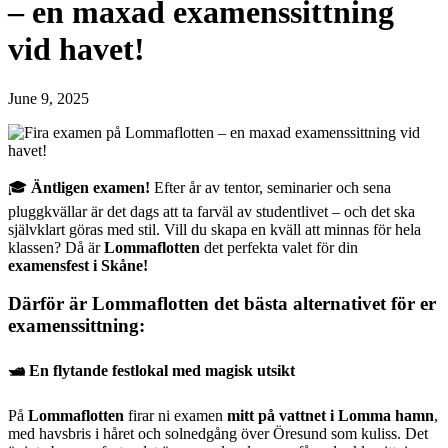
– en maxad examenssittning
vid havet!
June 9, 2025
🎓
Äntligen examen!
Efter år av tentor, seminarier och sena
pluggkvällar är det dags att ta farväl av studentlivet – och det ska
självklart göras med stil. Vill du skapa en kväll att minnas för hela
klassen? Då är
Lommaflotten
det perfekta valet för din
examensfest i Skåne!
Därför är Lommaflotten det bästa alternativet för er
examenssittning:
🛥️ En flytande festlokal med magisk utsikt
På
Lommaflotten
firar ni examen
mitt på vattnet i Lomma hamn
,
med havsbris i håret och solnedgång över Öresund som kuliss. Det