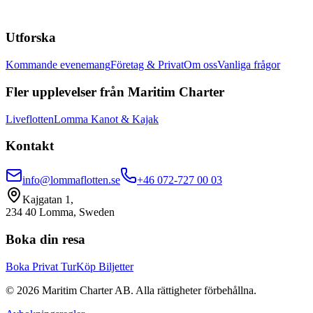
Utforska
Kommande evenemang
Företag & Privat
Om oss
Vanliga frågor
Fler upplevelser från Maritim Charter
Liveflotten
Lomma Kanot & Kajak
Kontakt
info@lommaflotten.se
+46 072-727 00 03
Kajgatan 1,
234 40 Lomma, Sweden
Boka din resa
Boka Privat Tur
Köp Biljetter
©
2026
Maritim Charter AB.
Alla rättigheter förbehållna.