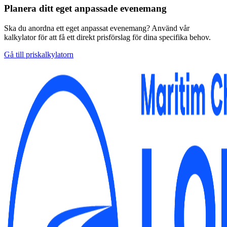
Planera ditt eget anpassade evenemang
Ska du anordna ett eget anpassat evenemang? Använd vår
kalkylator för att få ett direkt prisförslag för dina specifika behov.
Gå till priskalkylatorn