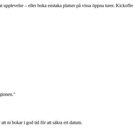
vat upplevelse – eller boka enstaka platser på vissa öppna turer. Kickoffe
egionen."
 ni bokar i god tid för att säkra ert datum.